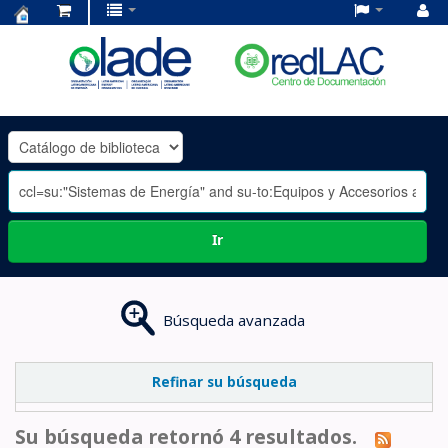
Centro
de
Documentación
OLADE
-
Ir
Búsqueda avanzada
Refinar su búsqueda
Su búsqueda retornó 4 resultados.