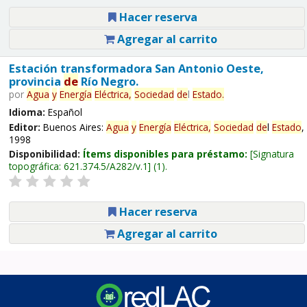
Hacer reserva
Agregar al carrito
Estación transformadora San Antonio Oeste,
provincia
de
Río Negro.
por
Agua
y
Energía
Eléctrica,
Sociedad
de
l
Estado
.
Idioma:
Español
Editor:
Buenos Aires:
Agua
y
Energía
Eléctrica,
Sociedad
de
l
Estado
,
1998
Disponibilidad:
Ítems disponibles para préstamo:
Signatura
topográfica:
621.374.5/A282/v.1
(1).
Hacer reserva
Agregar al carrito