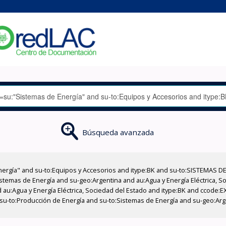
Búsqueda avanzada
nergía" and su-to:Equipos y Accesorios and itype:BK and su-to:SISTEMAS D
stemas de Energía and su-geo:Argentina and au:Agua y Energía Eléctrica, Soc
 au:Agua y Energía Eléctrica, Sociedad del Estado and itype:BK and ccode:E
su-to:Producción de Energía and su-to:Sistemas de Energía and su-geo:Arg