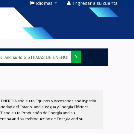
Idiomas
Ingresar a su cuenta
Ir
E ENERGIA and su-to:Equipos y Accesorios and itype:BK
iedad del Estado. and au:Agua y Energía Eléctrica,
XT and su-to:Producción de Energía and su-
entina and su-to:Producción de Energía and su-