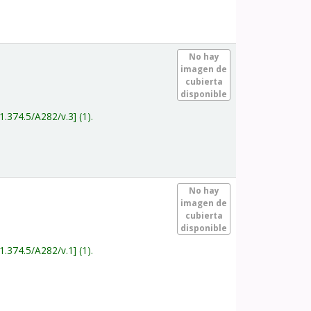
.
No hay
imagen de
cubierta
disponible
1.374.5/A282/v.3
(1).
.
No hay
imagen de
cubierta
disponible
1.374.5/A282/v.1
(1).