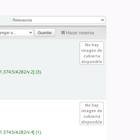
Hacer reserva
No hay
imagen de
cubierta
disponible
1.374.5/A282/v.2
(3).
No hay
imagen de
cubierta
disponible
1.374.5/A282/v.4
(1).