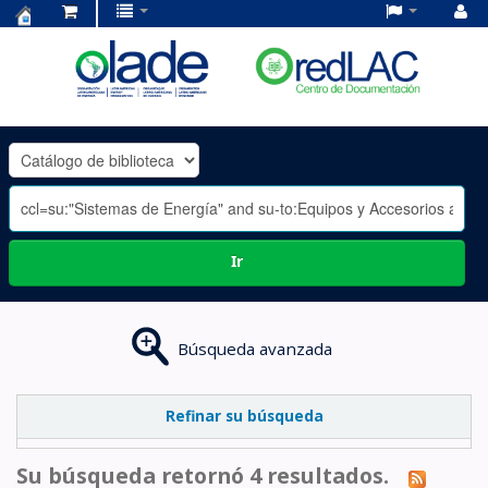
Centro
de
Documentación
OLADE
-
Ir
Búsqueda avanzada
Refinar su búsqueda
Su búsqueda retornó 4 resultados.