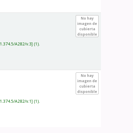
.
No hay
imagen de
cubierta
disponible
1.374.5/A282/v.3
(1).
.
No hay
imagen de
cubierta
disponible
1.374.5/A282/v.1
(1).