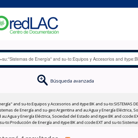
Búsqueda avanzada
nergía" and su-to:Equipos y Accesorios and itype:BK and su-to:SISTEMAS D
stemas de Energía and su-geo:Argentina and au:Agua y Energía Eléctrica, Soc
 au:Agua y Energía Eléctrica, Sociedad del Estado and itype:BK and ccode:E
su-to:Producción de Energía and itype:BK and ccode:EXT and su-to:Sistema