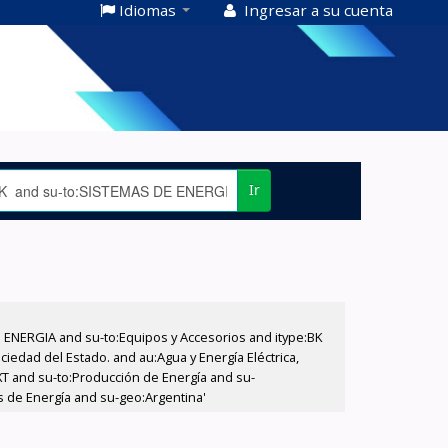
Idiomas
Ingresar a su cuenta
Ir
E ENERGIA and su-to:Equipos y Accesorios and itype:BK
iedad del Estado. and au:Agua y Energía Eléctrica,
XT and su-to:Producción de Energía and su-
s de Energía and su-geo:Argentina'