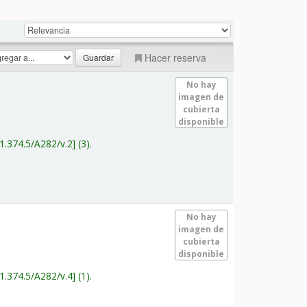
Hacer reserva
No hay
imagen de
cubierta
disponible
1.374.5/A282/v.2
(3).
No hay
imagen de
cubierta
disponible
1.374.5/A282/v.4
(1).