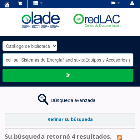
Centro
de
Documentación
OLADE
-
Ir
Búsqueda avanzada
Refinar su búsqueda
Su búsqueda retornó 4 resultados.