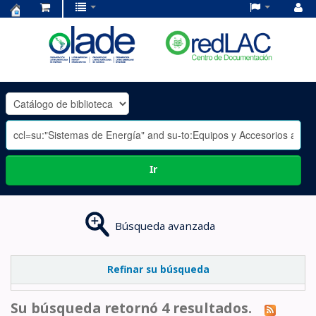
Centro
de
Documentación
OLADE
-
Ir
Búsqueda avanzada
Refinar su búsqueda
Su búsqueda retornó 4 resultados.