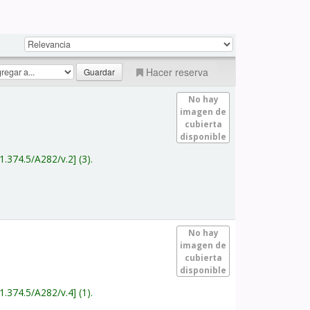
Hacer reserva
No hay
imagen de
cubierta
disponible
1.374.5/A282/v.2
(3).
No hay
imagen de
cubierta
disponible
1.374.5/A282/v.4
(1).