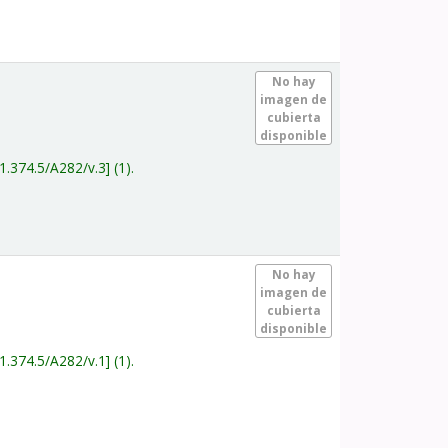
.
No hay
imagen de
cubierta
disponible
1.374.5/A282/v.3
(1).
.
No hay
imagen de
cubierta
disponible
1.374.5/A282/v.1
(1).