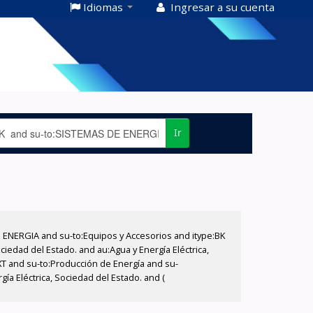
Idiomas
Ingresar a su cuenta
Ir
E ENERGIA and su-to:Equipos y Accesorios and itype:BK
iedad del Estado. and au:Agua y Energía Eléctrica,
XT and su-to:Producción de Energía and su-
a Eléctrica, Sociedad del Estado. and (