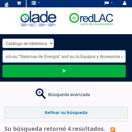
Centro
de
Documentación
OLADE
-
Ir
Búsqueda avanzada
Refinar su búsqueda
Su búsqueda retornó 4 resultados.