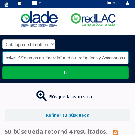
Centro
de
Documentación
OLADE
-
Ir
Búsqueda avanzada
Refinar su búsqueda
Su búsqueda retornó 4 resultados.