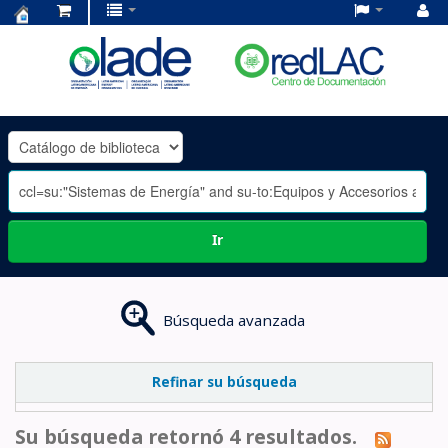
Centro
de
Documentación
OLADE
-
Ir
Búsqueda avanzada
Refinar su búsqueda
Su búsqueda retornó 4 resultados.