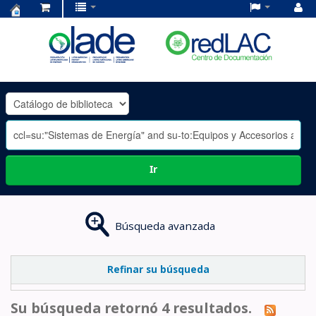
Centro
de
Documentación
OLADE
-
Ir
Búsqueda avanzada
Refinar su búsqueda
Su búsqueda retornó 4 resultados.