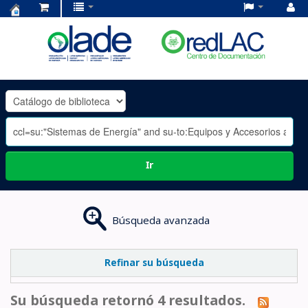
Centro
de
Documentación
OLADE
-
Ir
Búsqueda avanzada
Refinar su búsqueda
Su búsqueda retornó 4 resultados.