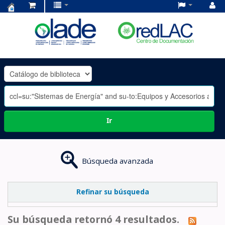
Centro
de
Documentación
OLADE
-
Ir
Búsqueda avanzada
Refinar su búsqueda
Su búsqueda retornó 4 resultados.