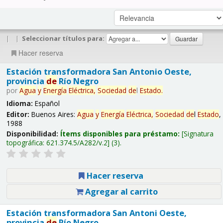
|
|
Seleccionar títulos para:
Hacer reserva
Estación transformadora San Antonio Oeste,
provincia
de
Río Negro
por
Agua
y
Energía
Eléctrica,
Sociedad
de
l
Estado
.
Idioma:
Español
Editor:
Buenos Aires:
Agua
y
Energía
Eléctrica,
Sociedad
de
l
Estado
,
1988
Disponibilidad:
Ítems disponibles para préstamo:
Signatura
topográfica:
621.374.5/A282/v.2
(3).
Hacer reserva
Agregar al carrito
Estación transformadora San Antoni Oeste,
provincia
de
Río Negro