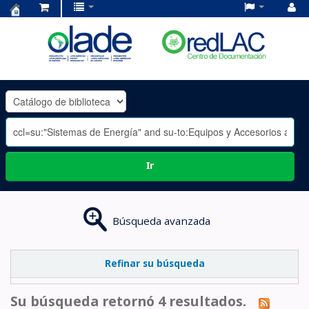
Centro
de
Documentación
OLADE
-
Ir
Búsqueda avanzada
Refinar su búsqueda
Su búsqueda retornó 4 resultados.