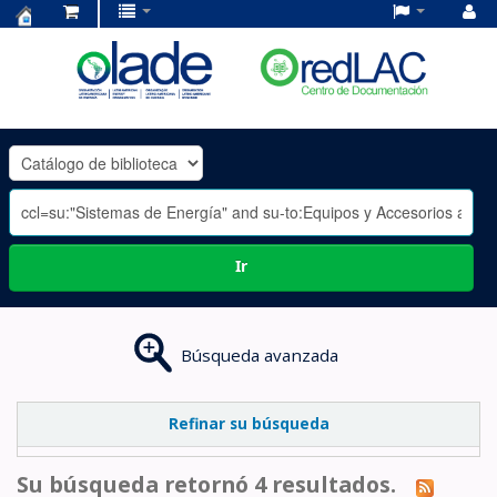
Centro
de
Documentación
OLADE
-
Ir
Búsqueda avanzada
Refinar su búsqueda
Su búsqueda retornó 4 resultados.