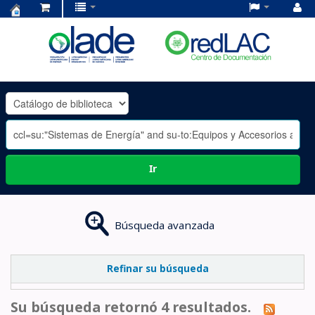
Centro
de
Documentación
OLADE
-
Ir
Búsqueda avanzada
Refinar su búsqueda
Su búsqueda retornó 4 resultados.