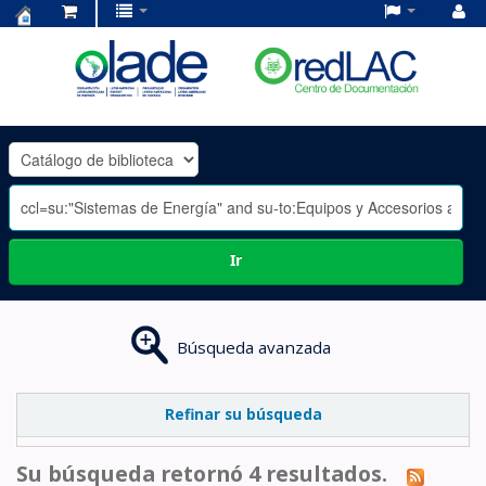
Centro
de
Documentación
OLADE
-
Ir
Búsqueda avanzada
Refinar su búsqueda
Su búsqueda retornó 4 resultados.