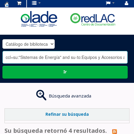
Centro
de
Documentación
OLADE
-
Ir
Búsqueda avanzada
Refinar su búsqueda
Su búsqueda retornó 4 resultados.