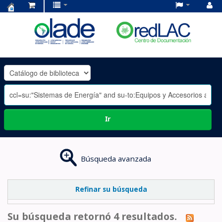
Centro
de
Documentación
OLADE
-
Ir
Búsqueda avanzada
Refinar su búsqueda
Su búsqueda retornó 4 resultados.