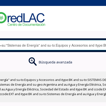
Búsqueda avanzada
nergía" and su-to:Equipos y Accesorios and itype:BK and su-to:SISTEMAS D
stemas de Energía and su-geo:Argentina and au:Agua y Energía Eléctrica, Soc
 au:Agua y Energía Eléctrica, Sociedad del Estado and itype:BK and ccode:E
code:EXT and itype:BK and su-to:Sistemas de Energía and au:Agua y Energía