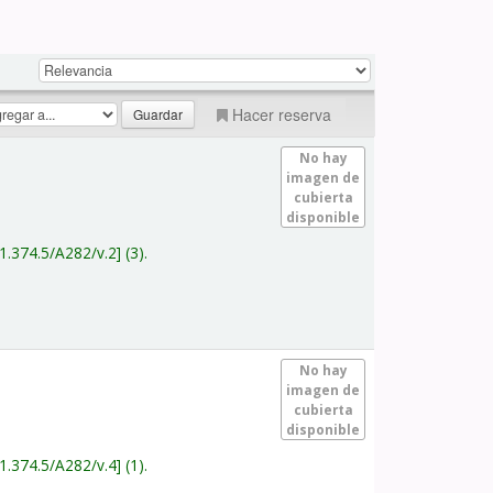
Hacer reserva
No hay
imagen de
cubierta
disponible
1.374.5/A282/v.2
(3).
No hay
imagen de
cubierta
disponible
1.374.5/A282/v.4
(1).