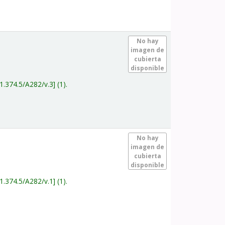
.
No hay
imagen de
cubierta
disponible
1.374.5/A282/v.3
(1).
.
No hay
imagen de
cubierta
disponible
1.374.5/A282/v.1
(1).