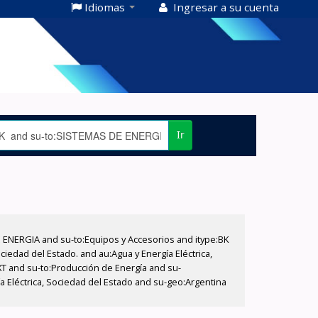
Idiomas
Ingresar a su cuenta
Ir
E ENERGIA and su-to:Equipos y Accesorios and itype:BK
iedad del Estado. and au:Agua y Energía Eléctrica,
XT and su-to:Producción de Energía and su-
 Eléctrica, Sociedad del Estado and su-geo:Argentina