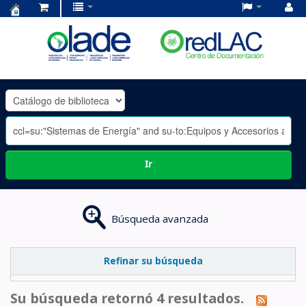
Centro
de
Documentación
OLADE
-
Ir
Búsqueda avanzada
Refinar su búsqueda
Su búsqueda retornó 4 resultados.