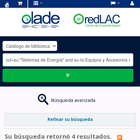
Centro
de
Documentación
OLADE
-
Ir
Búsqueda avanzada
Refinar su búsqueda
Su búsqueda retornó 4 resultados.