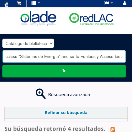
Centro
de
Documentación
OLADE
-
Ir
Búsqueda avanzada
Refinar su búsqueda
Su búsqueda retornó 4 resultados.