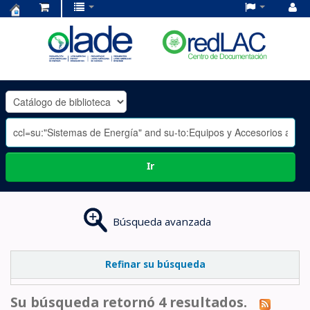
Centro
de
Documentación
OLADE
-
Ir
Búsqueda avanzada
Refinar su búsqueda
Su búsqueda retornó 4 resultados.