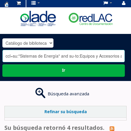
Centro
de
Documentación
OLADE
-
Ir
Búsqueda avanzada
Refinar su búsqueda
Su búsqueda retornó 4 resultados.