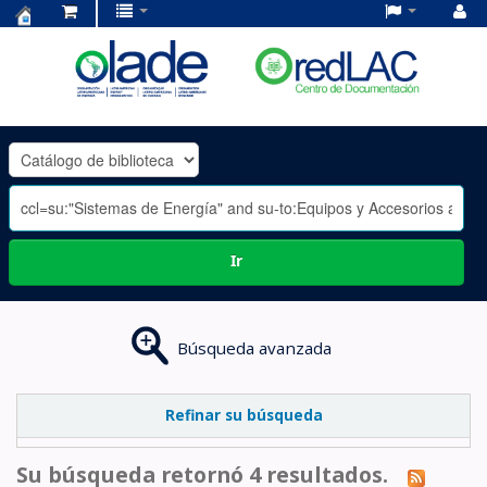
Centro
de
Documentación
OLADE
-
Ir
Búsqueda avanzada
Refinar su búsqueda
Su búsqueda retornó 4 resultados.