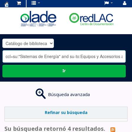
Centro
de
Documentación
OLADE
-
Ir
Búsqueda avanzada
Refinar su búsqueda
Su búsqueda retornó 4 resultados.