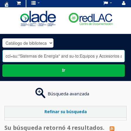
Centro
de
Documentación
OLADE
-
Ir
Búsqueda avanzada
Refinar su búsqueda
Su búsqueda retornó 4 resultados.