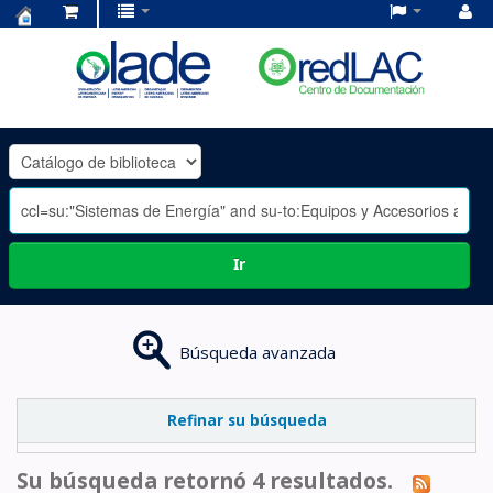
Centro
de
Documentación
OLADE
-
Ir
Búsqueda avanzada
Refinar su búsqueda
Su búsqueda retornó 4 resultados.