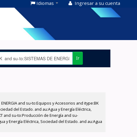
Idiomas
Ingresar a su cuenta
Ir
E ENERGIA and su-to:Equipos y Accesorios and itype:BK
iedad del Estado. and au:Agua y Energía Eléctrica,
XT and su-to:Producción de Energía and su-
ua y Energía Eléctrica, Sociedad del Estado. and au:Agua