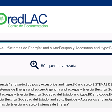
Búsqueda avanzada
nergía" and su-to:Equipos y Accesorios and itype:BK and su-to:SISTEMAS D
stemas de Energía and su-geo:Argentina and au:Agua y Energía Eléctrica, Soc
 au:Agua y Energía Eléctrica, Sociedad del Estado and itype:BK and ccode:E
a Eléctrica, Sociedad del Estado. and su-to:Equipos y Accesorios and au:Ag
temas de Energía and su-to:Sistemas de Energía'