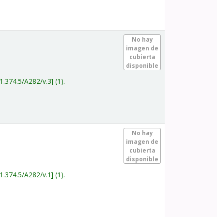
.
No hay
imagen de
cubierta
disponible
1.374.5/A282/v.3
(1).
.
No hay
imagen de
cubierta
disponible
1.374.5/A282/v.1
(1).