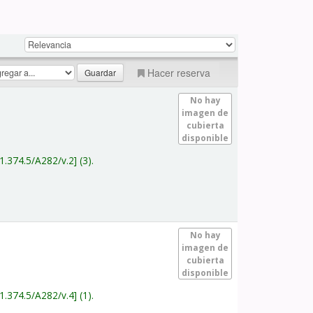
Hacer reserva
No hay
imagen de
cubierta
disponible
1.374.5/A282/v.2
(3).
No hay
imagen de
cubierta
disponible
1.374.5/A282/v.4
(1).