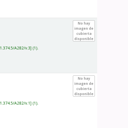
.
No hay
imagen de
cubierta
disponible
1.374.5/A282/v.3
(1).
.
No hay
imagen de
cubierta
disponible
1.374.5/A282/v.1
(1).