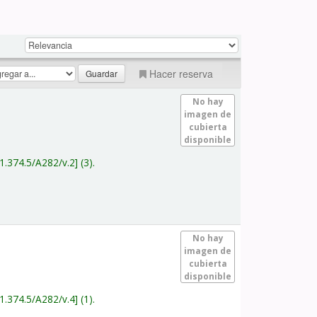
Hacer reserva
No hay
imagen de
cubierta
disponible
1.374.5/A282/v.2
(3).
No hay
imagen de
cubierta
disponible
1.374.5/A282/v.4
(1).