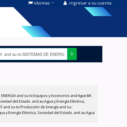
Idiomas
Ingresar a su cuenta
Ir
E ENERGIA and su-to:Equipos y Accesorios and itype:BK
iedad del Estado. and au:Agua y Energía Eléctrica,
XT and su-to:Producción de Energía and su-
ua y Energía Eléctrica, Sociedad del Estado. and au:Agua