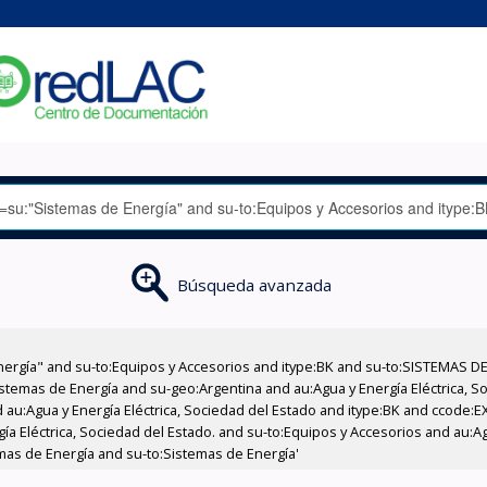
Búsqueda avanzada
nergía" and su-to:Equipos y Accesorios and itype:BK and su-to:SISTEMAS D
stemas de Energía and su-geo:Argentina and au:Agua y Energía Eléctrica, Soc
 au:Agua y Energía Eléctrica, Sociedad del Estado and itype:BK and ccode:E
a Eléctrica, Sociedad del Estado. and su-to:Equipos y Accesorios and au:Ag
temas de Energía and su-to:Sistemas de Energía'