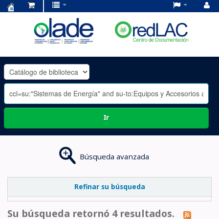
Centro
de
Documentación
OLADE
-
Ir
Búsqueda avanzada
Refinar su búsqueda
Su búsqueda retornó 4 resultados.