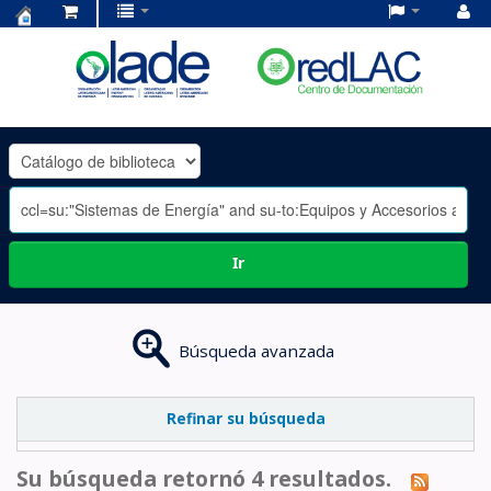
Centro
de
Documentación
OLADE
-
Ir
Búsqueda avanzada
Refinar su búsqueda
Su búsqueda retornó 4 resultados.