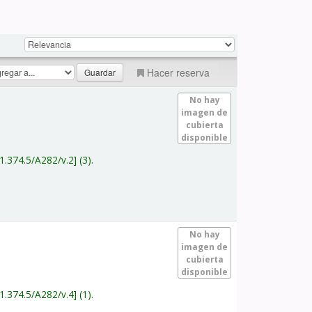
Hacer reserva
No hay
imagen de
cubierta
disponible
1.374.5/A282/v.2
(3).
No hay
imagen de
cubierta
disponible
1.374.5/A282/v.4
(1).