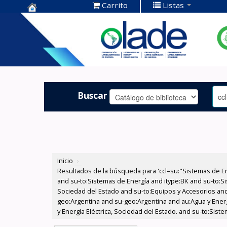
Carrito
Listas
Centro de
Documentación
OLADE -
Buscar
Inicio
›
Resultados de la búsqueda para 'ccl=su:"Sistemas de E
and su-to:Sistemas de Energía and itype:BK and su-to:Si
Sociedad del Estado and su-to:Equipos y Accesorios and
geo:Argentina and su-geo:Argentina and au:Agua y Energí
y Energía Eléctrica, Sociedad del Estado. and su-to:Sist