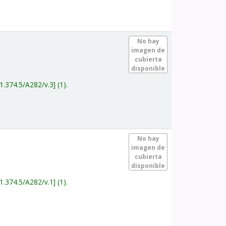
.
No hay
imagen de
cubierta
disponible
1.374.5/A282/v.3
(1).
.
No hay
imagen de
cubierta
disponible
1.374.5/A282/v.1
(1).