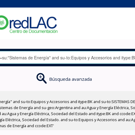
Búsqueda avanzada
nergía" and su-to:Equipos y Accesorios and itype:BK and su-to:SISTEMAS D
stemas de Energía and su-geo:Argentina and au:Agua y Energía Eléctrica, Soc
 au:Agua y Energía Eléctrica, Sociedad del Estado and itype:BK and ccode:E
a Eléctrica, Sociedad del Estado. and su-to:Equipos y Accesorios and au:Ag
emas de Energía and ccode:EXT'