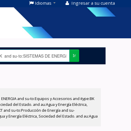
Idiomas
Ingresar a su cuenta
Ir
E ENERGIA and su-to:Equipos y Accesorios and itype:BK
iedad del Estado. and au:Agua y Energía Eléctrica,
XT and su-to:Producción de Energía and su-
ua y Energía Eléctrica, Sociedad del Estado. and au:Agua