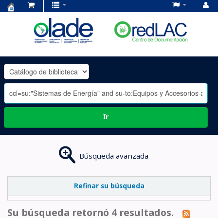
Centro
de
Documentación
OLADE
-
Ir
Búsqueda avanzada
Refinar su búsqueda
Su búsqueda retornó 4 resultados.