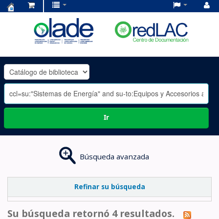
Centro
de
Documentación
OLADE
-
Ir
Búsqueda avanzada
Refinar su búsqueda
Su búsqueda retornó 4 resultados.