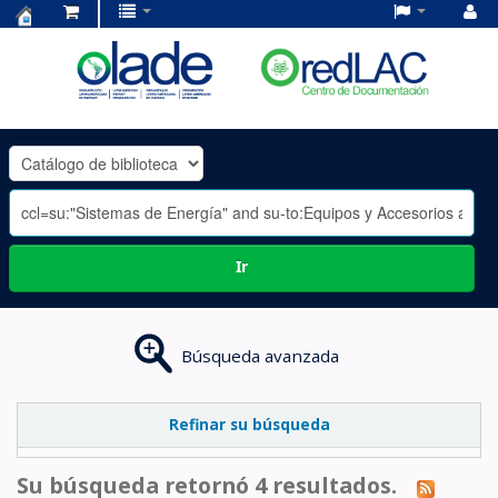
Centro
de
Documentación
OLADE
-
Ir
Búsqueda avanzada
Refinar su búsqueda
Su búsqueda retornó 4 resultados.