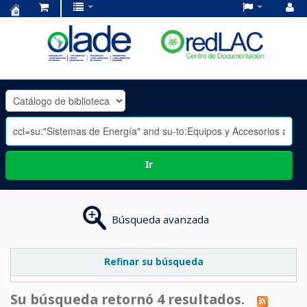
Centro
de
Documentación
OLADE
-
Ir
Búsqueda avanzada
Refinar su búsqueda
Su búsqueda retornó 4 resultados.