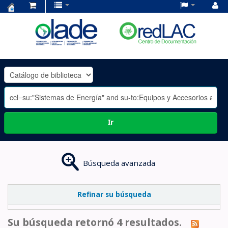
Centro
de
Documentación
OLADE
-
Ir
Búsqueda avanzada
Refinar su búsqueda
Su búsqueda retornó 4 resultados.