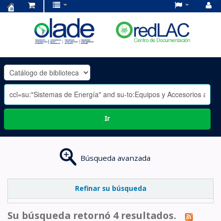
Centro
de
Documentación
OLADE
-
Ir
Búsqueda avanzada
Refinar su búsqueda
Su búsqueda retornó 4 resultados.