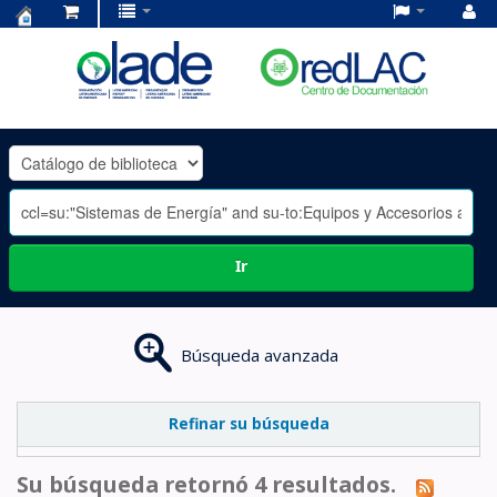
Centro
de
Documentación
OLADE
-
Ir
Búsqueda avanzada
Refinar su búsqueda
Su búsqueda retornó 4 resultados.