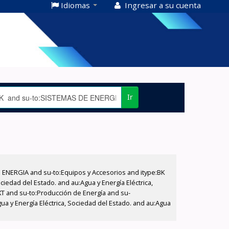
Idiomas
Ingresar a su cuenta
Ir
E ENERGIA and su-to:Equipos y Accesorios and itype:BK
iedad del Estado. and au:Agua y Energía Eléctrica,
XT and su-to:Producción de Energía and su-
ua y Energía Eléctrica, Sociedad del Estado. and au:Agua