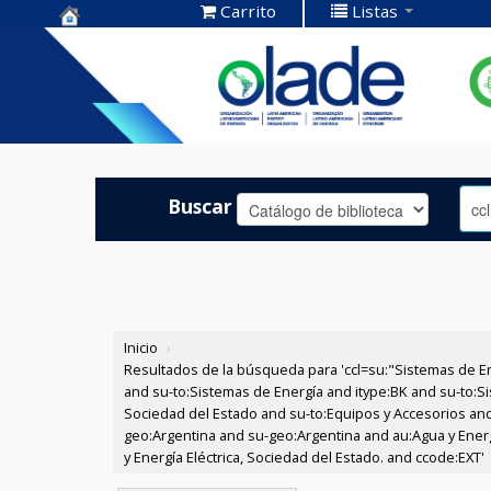
Carrito
Listas
Centro de
Documentación
OLADE -
Buscar
Inicio
›
Resultados de la búsqueda para 'ccl=su:"Sistemas de E
and su-to:Sistemas de Energía and itype:BK and su-to:Si
Sociedad del Estado and su-to:Equipos y Accesorios and
geo:Argentina and su-geo:Argentina and au:Agua y Energí
y Energía Eléctrica, Sociedad del Estado. and ccode:EXT'