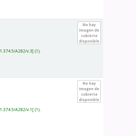
.
No hay
imagen de
cubierta
disponible
1.374.5/A282/v.3
(1).
.
No hay
imagen de
cubierta
disponible
1.374.5/A282/v.1
(1).