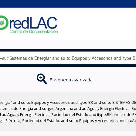
Búsqueda avanzada
nergía" and su-to:Equipos y Accesorios and itype:BK and su-to:SISTEMAS D
stemas de Energía and su-geo:Argentina and au:Agua y Energía Eléctrica, Soc
 au:Agua y Energía Eléctrica, Sociedad del Estado and itype:BK and ccode:E
a Eléctrica, Sociedad del Estado. and su-to:Equipos y Accesorios and au:Ag