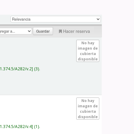
Hacer reserva
No hay
imagen de
cubierta
disponible
1.374.5/A282/v.2
(3).
No hay
imagen de
cubierta
disponible
1.374.5/A282/v.4
(1).