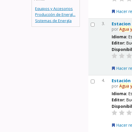
Equipos y Accesorios
Hacer r
Producción de Energí...
Sistemas de Energía
3.
Estacion
por
Agua
Idioma:
E
Editor:
Bu
Disponibi
Hacer r
4.
Estación
por
Agua
Idioma:
E
Editor:
Bu
Disponibi
Hacer r