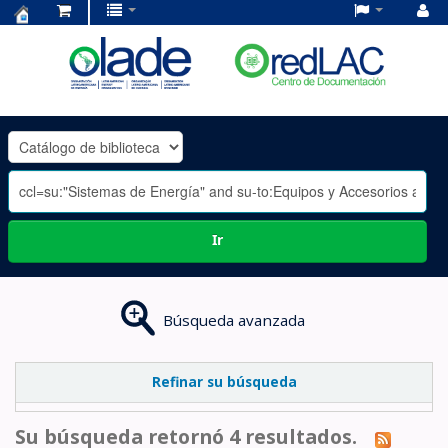
Centro
de
Documentación
OLADE
-
Ir
Búsqueda avanzada
Refinar su búsqueda
Su búsqueda retornó 4 resultados.