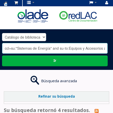
Centro
de
Documentación
OLADE
-
Ir
Búsqueda avanzada
Refinar su búsqueda
Su búsqueda retornó 4 resultados.