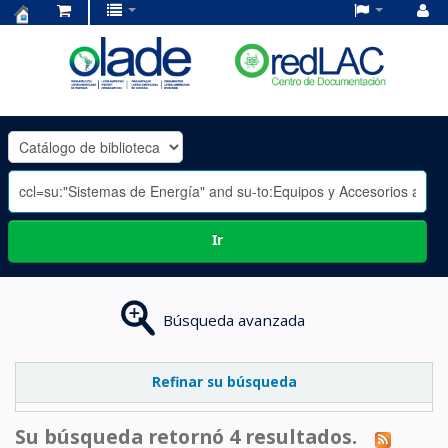
Centro
de
Documentación
OLADE
-
Ir
Búsqueda avanzada
Refinar su búsqueda
Su búsqueda retornó 4 resultados.