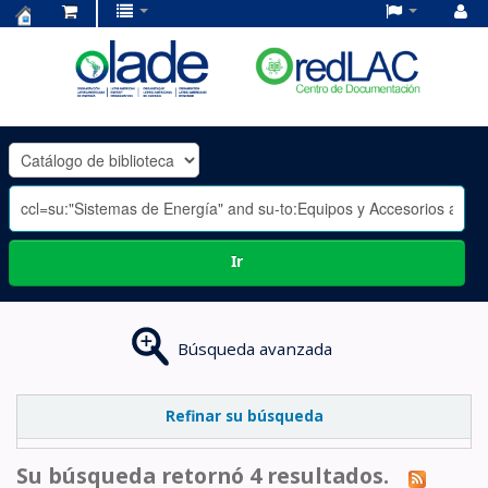
Centro
de
Documentación
OLADE
-
Ir
Búsqueda avanzada
Refinar su búsqueda
Su búsqueda retornó 4 resultados.