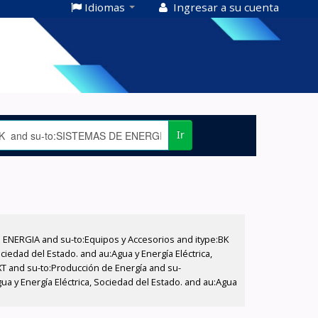
Idiomas
Ingresar a su cuenta
Ir
E ENERGIA and su-to:Equipos y Accesorios and itype:BK
iedad del Estado. and au:Agua y Energía Eléctrica,
XT and su-to:Producción de Energía and su-
ua y Energía Eléctrica, Sociedad del Estado. and au:Agua