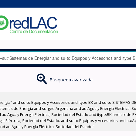
Búsqueda avanzada
nergía" and su-to:Equipos y Accesorios and itype:BK and su-to:SISTEMAS D
stemas de Energía and su-geo:Argentina and au:Agua y Energía Eléctrica, Soc
 au:Agua y Energía Eléctrica, Sociedad del Estado and itype:BK and ccode:E
a Eléctrica, Sociedad del Estado. and su-to:Equipos y Accesorios and au:Ag
nd au:Agua y Energía Eléctrica, Sociedad del Estado.'