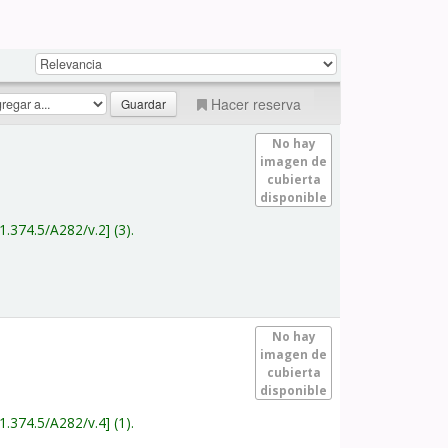
Hacer reserva
No hay
imagen de
cubierta
disponible
1.374.5/A282/v.2
(3).
No hay
imagen de
cubierta
disponible
1.374.5/A282/v.4
(1).