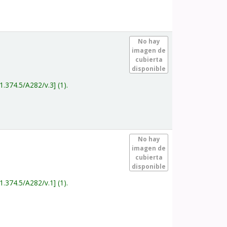
.
No hay
imagen de
cubierta
disponible
1.374.5/A282/v.3
(1).
.
No hay
imagen de
cubierta
disponible
1.374.5/A282/v.1
(1).