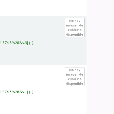
.
No hay
imagen de
cubierta
disponible
1.374.5/A282/v.3
(1).
.
No hay
imagen de
cubierta
disponible
1.374.5/A282/v.1
(1).