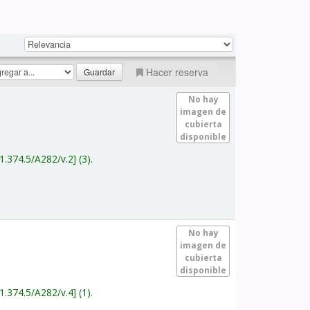
Hacer reserva
No hay
imagen de
cubierta
disponible
1.374.5/A282/v.2
(3).
No hay
imagen de
cubierta
disponible
1.374.5/A282/v.4
(1).