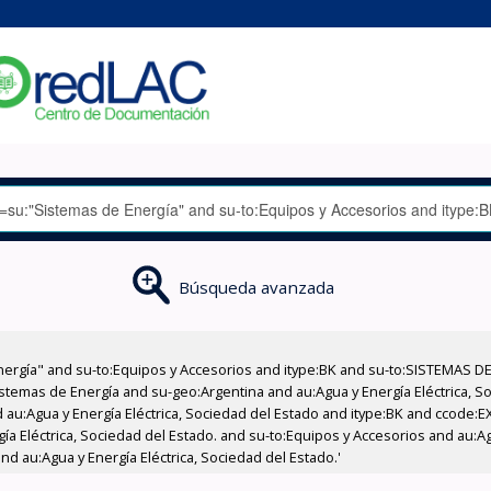
Búsqueda avanzada
nergía" and su-to:Equipos y Accesorios and itype:BK and su-to:SISTEMAS D
stemas de Energía and su-geo:Argentina and au:Agua y Energía Eléctrica, Soc
 au:Agua y Energía Eléctrica, Sociedad del Estado and itype:BK and ccode:E
a Eléctrica, Sociedad del Estado. and su-to:Equipos y Accesorios and au:Ag
nd au:Agua y Energía Eléctrica, Sociedad del Estado.'