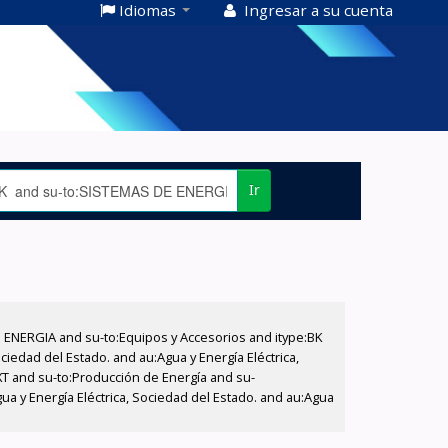
Idiomas
Ingresar a su cuenta
Ir
E ENERGIA and su-to:Equipos y Accesorios and itype:BK
iedad del Estado. and au:Agua y Energía Eléctrica,
XT and su-to:Producción de Energía and su-
ua y Energía Eléctrica, Sociedad del Estado. and au:Agua