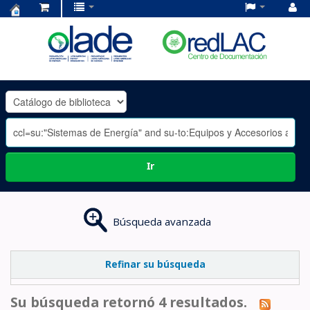
Centro
de
Documentación
OLADE
-
Ir
Búsqueda avanzada
Refinar su búsqueda
Su búsqueda retornó 4 resultados.