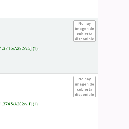
.
No hay
imagen de
cubierta
disponible
1.374.5/A282/v.3
(1).
.
No hay
imagen de
cubierta
disponible
1.374.5/A282/v.1
(1).