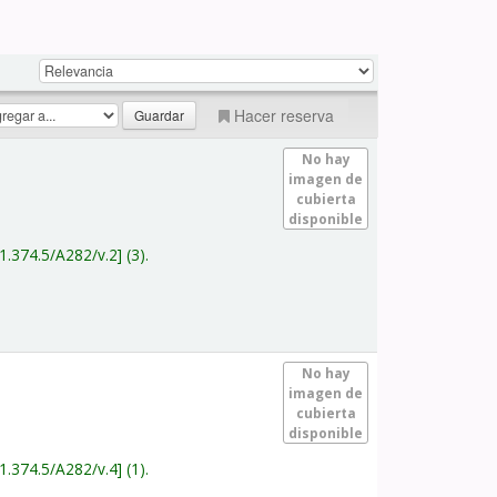
Hacer reserva
No hay
imagen de
cubierta
disponible
1.374.5/A282/v.2
(3).
No hay
imagen de
cubierta
disponible
1.374.5/A282/v.4
(1).