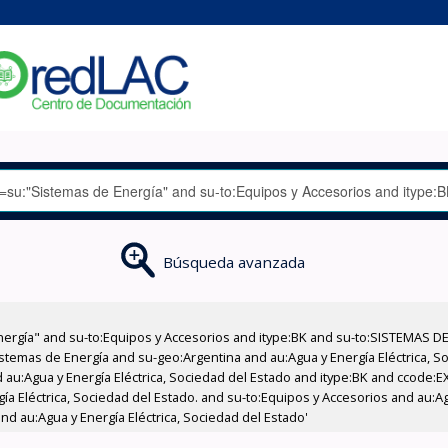
Búsqueda avanzada
nergía" and su-to:Equipos y Accesorios and itype:BK and su-to:SISTEMAS D
stemas de Energía and su-geo:Argentina and au:Agua y Energía Eléctrica, Soc
 au:Agua y Energía Eléctrica, Sociedad del Estado and itype:BK and ccode:E
a Eléctrica, Sociedad del Estado. and su-to:Equipos y Accesorios and au:Ag
and au:Agua y Energía Eléctrica, Sociedad del Estado'