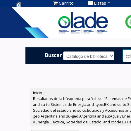
Carrito
Listas
Centro de
Documentación
OLADE -
Buscar
Inicio
›
Resultados de la búsqueda para 'ccl=su:"Sistemas de E
and su-to:Sistemas de Energía and itype:BK and su-to:Si
Sociedad del Estado and su-to:Equipos y Accesorios and
geo:Argentina and su-geo:Argentina and au:Agua y Energí
y Energía Eléctrica, Sociedad del Estado. and ccode:EXT 