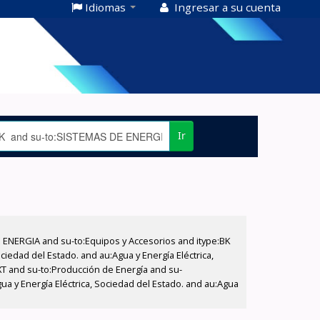
Idiomas
Ingresar a su cuenta
Ir
E ENERGIA and su-to:Equipos y Accesorios and itype:BK
iedad del Estado. and au:Agua y Energía Eléctrica,
XT and su-to:Producción de Energía and su-
ua y Energía Eléctrica, Sociedad del Estado. and au:Agua